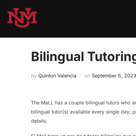
Skip
to
content
Bilingual Tutori
Posted
by
Quinton Valencia
on
September 5, 202
on
The MaLL has a couple bilingual tutors who ar
bilingual tutor(s) available every single day
details.
El Mall tiene un par de tutores bilingües que