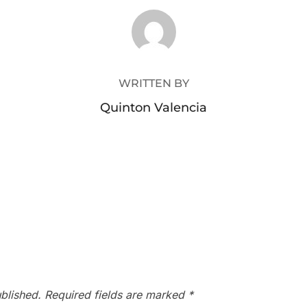
POST AUTHOR
WRITTEN BY
Quinton Valencia
blished.
Required fields are marked
*