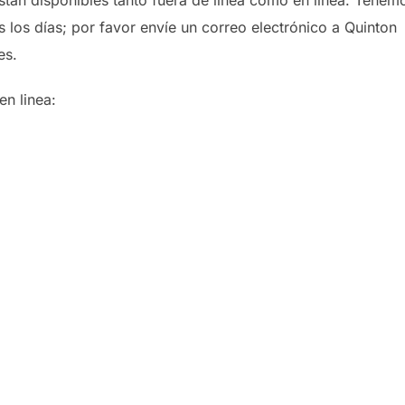
s los días; por favor envíe un correo electrónico a Quinton
es.
n linea: